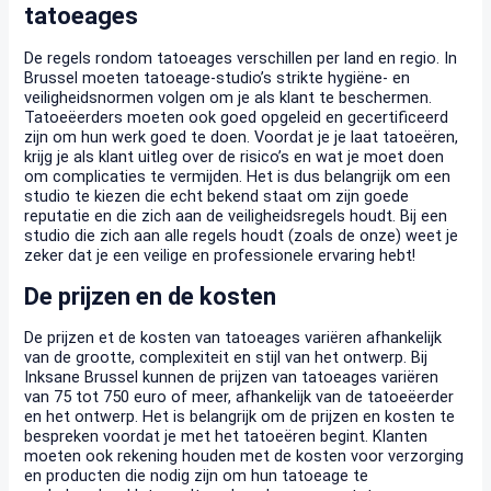
tatoeages
De regels rondom tatoeages verschillen per land en regio. In
Brussel moeten tatoeage-studio’s strikte hygiëne- en
veiligheidsnormen volgen om je als klant te beschermen.
Tatoeëerders moeten ook goed opgeleid en gecertificeerd
zijn om hun werk goed te doen. Voordat je je laat tatoeëren,
krijg je als klant uitleg over de risico’s en wat je moet doen
om complicaties te vermijden. Het is dus belangrijk om een
studio te kiezen die echt bekend staat om zijn goede
reputatie en die zich aan de veiligheidsregels houdt. Bij een
studio die zich aan alle regels houdt (zoals de onze) weet je
zeker dat je een veilige en professionele ervaring hebt!
De prijzen en de kosten
De prijzen et de kosten van tatoeages variëren afhankelijk
van de grootte, complexiteit en stijl van het ontwerp. Bij
Inksane Brussel kunnen de prijzen van tatoeages variëren
van 75 tot 750 euro of meer, afhankelijk van de tatoeëerder
en het ontwerp. Het is belangrijk om de prijzen en kosten te
bespreken voordat je met het tatoeëren begint. Klanten
moeten ook rekening houden met de kosten voor verzorging
en producten die nodig zijn om hun tatoeage te