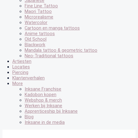
Japanese
Fine Line Tattoo
Maori Tattoo
Microrealisme
Watercolor
Cartoon en manga tattoos
Anime tattoos
Old School
Blackwork
Mandala tattoo & geometric tattoo
Neo-Traditional tattoos
Artiesten
Locaties
Piercing
Klantenverhalen
More
Inksane Franchise
Kadobon kopen
Webshop & merch
Werken bij Inksane
Apprenticeship bij Inksane
Blog
Inksane in de media