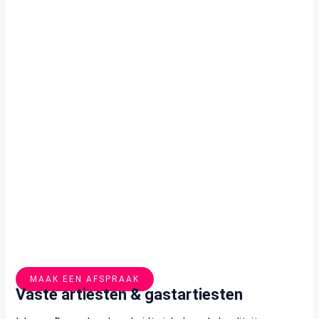
MAAK EEN AFSPRAAK
Vaste artiesten & gastartiesten