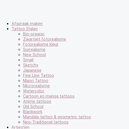
Afspraak maken
Tattoo Stijlen
Bio-organic
Zwartwit fotorealisme
Fotorealisme kleur
Surrealisme
New School
Small
Sketchy
Japanese
Fine Line Tattoo
Maori Tattoo
Microrealisme
Watercolor
Cartoon en manga tattoos
Anime tattoos
Old School
Blackwork
Mandala tattoo & geometric tattoo
Neo-Traditional tattoos
Artiesten