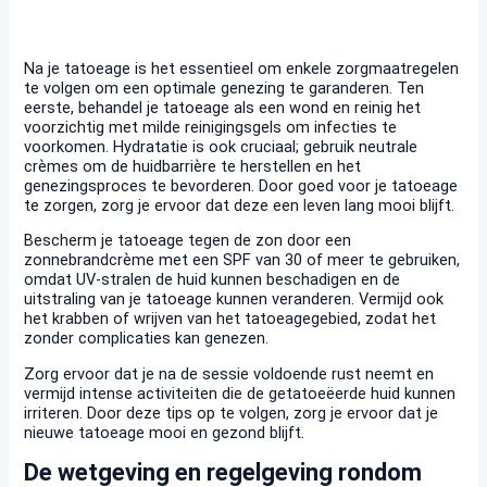
Na je tatoeage is het essentieel om enkele zorgmaatregelen
te volgen om een optimale genezing te garanderen. Ten
eerste, behandel je tatoeage als een wond en reinig het
voorzichtig met milde reinigingsgels om infecties te
voorkomen. Hydratatie is ook cruciaal; gebruik neutrale
crèmes om de huidbarrière te herstellen en het
genezingsproces te bevorderen. Door goed voor je tatoeage
te zorgen, zorg je ervoor dat deze een leven lang mooi blijft.
Bescherm je tatoeage tegen de zon door een
zonnebrandcrème met een SPF van 30 of meer te gebruiken,
omdat UV-stralen de huid kunnen beschadigen en de
uitstraling van je tatoeage kunnen veranderen. Vermijd ook
het krabben of wrijven van het tatoeagegebied, zodat het
zonder complicaties kan genezen.
Zorg ervoor dat je na de sessie voldoende rust neemt en
vermijd intense activiteiten die de getatoeëerde huid kunnen
irriteren. Door deze tips op te volgen, zorg je ervoor dat je
nieuwe tatoeage mooi en gezond blijft.
De wetgeving en regelgeving rondom