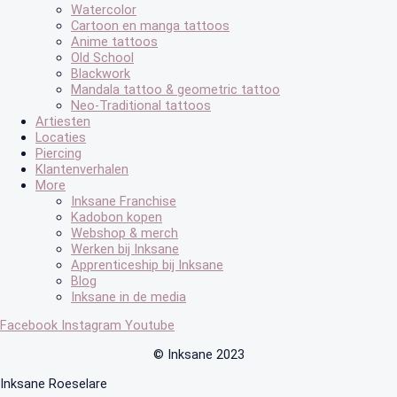
Watercolor
Cartoon en manga tattoos
Anime tattoos
Old School
Blackwork
Mandala tattoo & geometric tattoo
Neo-Traditional tattoos
Artiesten
Locaties
Piercing
Klantenverhalen
More
Inksane Franchise
Kadobon kopen
Webshop & merch
Werken bij Inksane
Apprenticeship bij Inksane
Blog
Inksane in de media
Facebook
Instagram
Youtube
© Inksane 2023
Inksane Roeselare