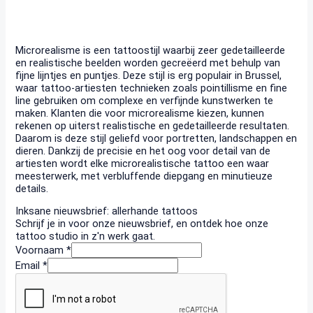
Microrealisme is een tattoostijl waarbij zeer gedetailleerde
en realistische beelden worden gecreëerd met behulp van
fijne lijntjes en puntjes. Deze stijl is erg populair in Brussel,
waar tattoo-artiesten technieken zoals pointillisme en fine
line gebruiken om complexe en verfijnde kunstwerken te
maken. Klanten die voor microrealisme kiezen, kunnen
rekenen op uiterst realistische en gedetailleerde resultaten.
Daarom is deze stijl geliefd voor portretten, landschappen en
dieren. Dankzij de precisie en het oog voor detail van de
artiesten wordt elke microrealistische tattoo een waar
meesterwerk, met verbluffende diepgang en minutieuze
details.
Inksane nieuwsbrief: allerhande tattoos
Schrijf je in voor onze nieuwsbrief, en ontdek hoe onze
tattoo studio in z'n werk gaat.
Voornaam
*
Email
*