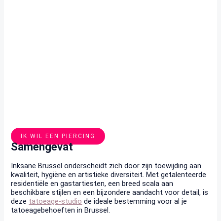
IK WIL EEN PIERCING
Samengevat
Inksane Brussel onderscheidt zich door zijn toewijding aan
kwaliteit, hygiëne en artistieke diversiteit. Met getalenteerde
residentiële en gastartiesten, een breed scala aan
beschikbare stijlen en een bijzondere aandacht voor detail, is
deze
tatoeage-studio
de ideale bestemming voor al je
tatoeagebehoeften in Brussel.