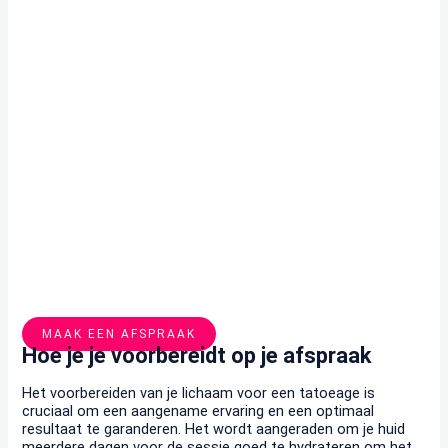
MAAK EEN AFSPRAAK
Hoe je je voorbereidt op je afspraak
Het voorbereiden van je lichaam voor een tatoeage is
cruciaal om een aangename ervaring en een optimaal
resultaat te garanderen. Het wordt aangeraden om je huid
meerdere dagen voor de sessie goed te hydrateren om het