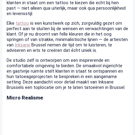
klanten in staat om een tattoo te kiezen die echt bij hen
past — niet alleen qua uiterlijk, maar ook qua persoonlijkheid
en levensstijl.
Elke
tattoo
is een kunstwerk op zich, zorgvuldig gezet om
perfect aan te sluiten bij de wensen en verwachtingen van de
klant. Of je nu droomt van felle kleuren die in het oog
springen of van strakke, minimalistische lijnen — de artiesten
van
Inksane
Brussel nemen de tijd om te luisteren, te
adviseren en iets te creëren dat écht uniek is.
De studio zelf is ontworpen om een inspirerende en
comfortabele omgeving te bieden. De smaakvol ingerichte
en gastvrije ruimte stelt klanten in staat te ontspannen en
hun tatoeageprojecten te bespreken in een aangename
setting. Deze aandacht voor detail maakt van Inksane
Brussels een toplocatie om je te laten tatoeëren in Brussel.
Micro Realisme