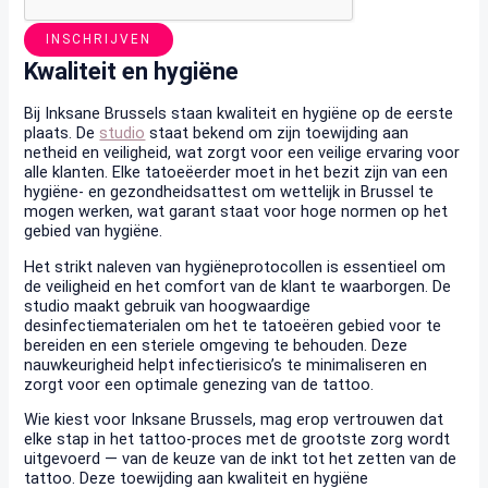
INSCHRIJVEN
Kwaliteit en hygiëne
Bij Inksane Brussels staan kwaliteit en hygiëne op de eerste
plaats. De
studio
staat bekend om zijn toewijding aan
netheid en veiligheid, wat zorgt voor een veilige ervaring voor
alle klanten. Elke tatoeëerder moet in het bezit zijn van een
hygiëne- en gezondheidsattest om wettelijk in Brussel te
mogen werken, wat garant staat voor hoge normen op het
gebied van hygiëne.
Het strikt naleven van hygiëneprotocollen is essentieel om
de veiligheid en het comfort van de klant te waarborgen. De
studio maakt gebruik van hoogwaardige
desinfectiematerialen om het te tatoeëren gebied voor te
bereiden en een steriele omgeving te behouden. Deze
nauwkeurigheid helpt infectierisico’s te minimaliseren en
zorgt voor een optimale genezing van de tattoo.
Wie kiest voor Inksane Brussels, mag erop vertrouwen dat
elke stap in het tattoo-proces met de grootste zorg wordt
uitgevoerd — van de keuze van de inkt tot het zetten van de
tattoo. Deze toewijding aan kwaliteit en hygiëne