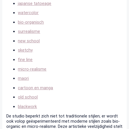
japanse tatoeage
watercolor
bio-organisch
surrealisme
new school
sketchy
fine line
micro-realisme
maori
cartoon en manga
old school
blackwork
De studio beperkt zich niet tot traditionele stijlen; er wordt
ook volop geëxperimenteerd met moderne stijlen zoals bio-
organic en micro-realisme. Deze artistieke veelzijdigheid stelt