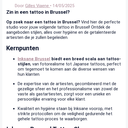
Door
Gilles Viaene
•
14/05/2025
Zin in een tattoo in Brussel?
Op zoek naar een tattoo in Brussel?
Vind hier de perfecte
studio voor jouw volgende tattoo in Brussel! Ontdek de
aangeboden stijlen, alles over hygiëne en de getalenteerde
artiesten die je zullen begeleiden.
Kernpunten
Inksane Brussel
biedt een breed scala aan tattoo-
stijlen
, van fotorealisme tot Japanse tattoos, perfect
om tegemoet te komen aan de diverse wensen van
hun klanten.
De expertise van de artiesten, gecombineerd met de
gezellige sfeer en het professionalisme van zowel de
vaste als gastartiesten, zorgt voor een unieke en
persoonlijke ervaring voor elke klant.
Kwaliteit en hygiëne staan bij Inksane voorop, met
strikte protocollen om de veiligheid gedurende het
gehele tattoo-proces te waarborgen.