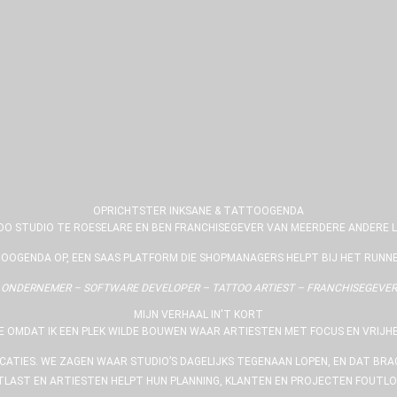
OPRICHTSTER INKSANE & TATTOOGENDA
TOO STUDIO TE ROESELARE EN BEN FRANCHISEGEVER VAN MEERDERE ANDERE L
OOGENDA OP, EEN SAAS PLATFORM DIE SHOPMANAGERS HELPT BIJ HET RUNNE
ONDERNEMER – SOFTWARE DEVELOPER – TATTOO ARTIEST – FRANCHISEGEVER
MIJN VERHAAL IN'T KORT
E OMDAT IK EEN PLEK WILDE BOUWEN WAAR ARTIESTEN MET FOCUS EN VRIJH
CATIES. WE ZAGEN WAAR STUDIO’S DAGELIJKS TEGENAAN LOPEN, EN DAT BRA
LAST EN ARTIESTEN HELPT HUN PLANNING, KLANTEN EN PROJECTEN FOUTLO