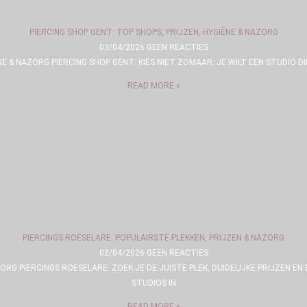
PIERCING SHOP GENT: TOP SHOPS, PRIJZEN, HYGIËNE & NAZORG
03/04/2026
GEEN REACTIES
NE & NAZORG PIERCING SHOP GENT: KIES NIET ZOMAAR. JE WILT EEN STUDIO D
READ MORE »
PIERCINGS ROESELARE: POPULAIRSTE PLEKKEN, PRIJZEN & NAZORG
02/04/2026
GEEN REACTIES
ZORG PIERCINGS ROESELARE: ZOEK JE DE JUISTE PLEK, DUIDELIJKE PRIJZEN 
STUDIOS IN
READ MORE »