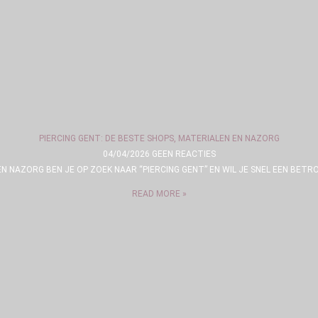
PIERCING GENT: DE BESTE SHOPS, MATERIALEN EN NAZORG
04/04/2026
GEEN REACTIES
 EN NAZORG BEN JE OP ZOEK NAAR “PIERCING GENT” EN WIL JE SNEL EEN BE
READ MORE »