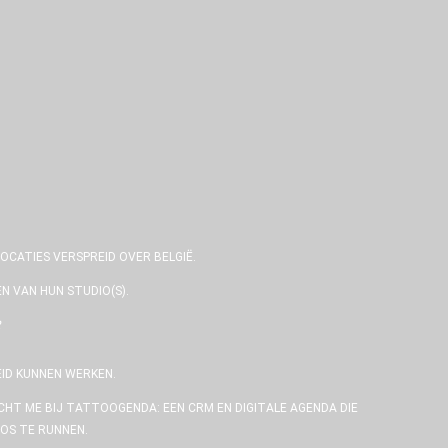
OCATIES VERSPREID OVER BELGIË.
N VAN HUN STUDIO(S).
EID KUNNEN WERKEN.
CHT ME BIJ TATTOOGENDA: EEN CRM EN DIGITALE AGENDA DIE
OS TE RUNNEN.