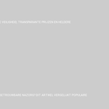
IE VEILIGHEID, TRANSPARANTE PRIJZEN EN HELDERE
EN BETROUWBARE NAZORG? DIT ARTIKEL VERGELIJKT POPULAIRE