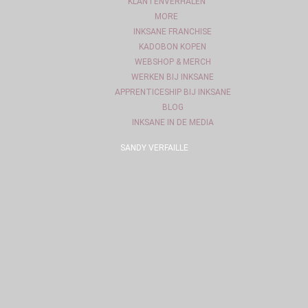
KLANTENVERHALEN
MORE
INKSANE FRANCHISE
KADOBON KOPEN
WEBSHOP & MERCH
WERKEN BIJ INKSANE
APPRENTICESHIP BIJ INKSANE
BLOG
INKSANE IN DE MEDIA
SANDY VERFAILLE