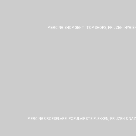
PIERCING SHOP GENT: TOP SHOPS, PRIJZEN, HYGIË
PIERCINGS ROESELARE: POPULAIRSTE PLEKKEN, PRIJZEN & NA