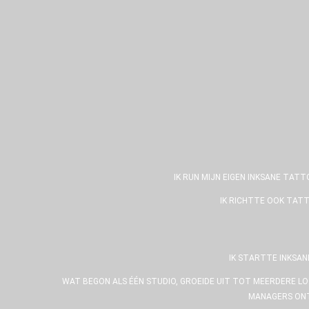
IK RUN MIJN EIGEN INKSANE TAT
IK RICHTTE OOK TATT
IK STARTTE INKSAN
WAT BEGON ALS ÉÉN STUDIO, GROEIDE UIT TOT MEERDERE LO
MANAGERS ONT