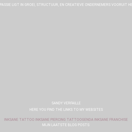
 PASSIE LIGT IN GROEI, STRUCTUUR, EN CREATIEVE ONDERNEMERS VOORUIT HE
SANDY VERFAILLE
HERE YOU FIND THE LINKS TO MY WEBSITES
INKSANE TATTOO
INKSANE PIERCING
TATTOOGENDA
INKSANE FRANCHISE
MIJN LAATSTE BLOG POSTS: