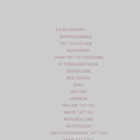
OVERSLAAN
NAAR
INHOUD
€
0,00
0
WAGEN
AFSPRAAK MAKEN
TATTOO STIJLEN
BIO-ORGANIC
ZWARTWIT FOTOREALISME
FOTOREALISME KLEUR
SURREALISME
NEW SCHOOL
SMALL
SKETCHY
JAPANESE
FINE LINE TATTOO
MAORI TATTOO
MICROREALISME
WATERCOLOR
CARTOON EN MANGA TATTOOS