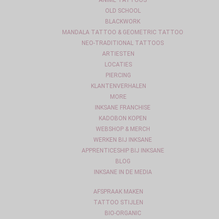
ANIME TATTOOS
OLD SCHOOL
BLACKWORK
MANDALA TATTOO & GEOMETRIC TATTOO
NEO-TRADITIONAL TATTOOS
ARTIESTEN
LOCATIES
PIERCING
KLANTENVERHALEN
MORE
INKSANE FRANCHISE
KADOBON KOPEN
WEBSHOP & MERCH
WERKEN BIJ INKSANE
APPRENTICESHIP BIJ INKSANE
BLOG
INKSANE IN DE MEDIA
AFSPRAAK MAKEN
TATTOO STIJLEN
BIO-ORGANIC