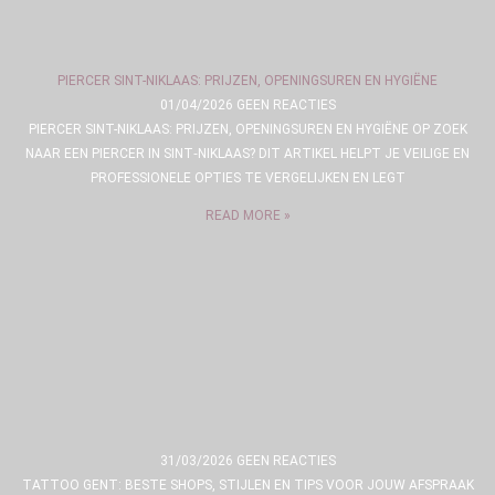
PIERCER SINT-NIKLAAS: PRIJZEN, OPENINGSUREN EN HYGIËNE
01/04/2026
GEEN REACTIES
PIERCER SINT-NIKLAAS: PRIJZEN, OPENINGSUREN EN HYGIËNE OP ZOEK
NAAR EEN PIERCER IN SINT‑NIKLAAS? DIT ARTIKEL HELPT JE VEILIGE EN
PROFESSIONELE OPTIES TE VERGELIJKEN EN LEGT
READ MORE »
31/03/2026
GEEN REACTIES
TATTOO GENT: BESTE SHOPS, STIJLEN EN TIPS VOOR JOUW AFSPRAAK