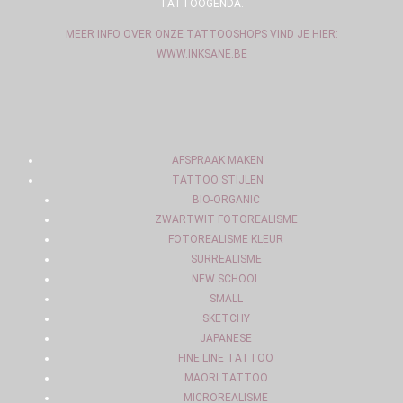
TATTOOGENDA.
MEER INFO OVER ONZE TATTOOSHOPS VIND JE HIER:
WWW.INKSANE.BE
AFSPRAAK MAKEN
TATTOO STIJLEN
BIO-ORGANIC
ZWARTWIT FOTOREALISME
FOTOREALISME KLEUR
SURREALISME
NEW SCHOOL
SMALL
SKETCHY
JAPANESE
FINE LINE TATTOO
MAORI TATTOO
MICROREALISME