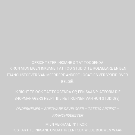
OPRICHTSTER INKSANE & TATTOOGENDA
IK RUN MIJN EIGEN INKSANE TATTOO STUDIO TE ROESELARE EN BEN
FRANCHISEGEVER VAN MEERDERE ANDERE LOCATIES VERSPREID OVER
BELGIË.
IK RICHTTE OOK TATTOOGENDA OP, EEN SAAS PLATFORM DIE
SHOPMANAGERS HELPT BIJ HET RUNNEN VAN HUN STUDIO(S).
ONDERNEMER – SOFTWARE DEVELOPER – TATTOO ARTIEST –
FRANCHISEGEVER
MIJN VERHAAL IN'T KORT
IK STARTTE INKSANE OMDAT IK EEN PLEK WILDE BOUWEN WAAR