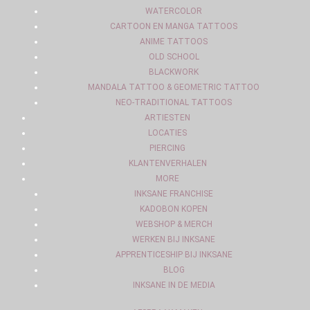
WATERCOLOR
CARTOON EN MANGA TATTOOS
ANIME TATTOOS
OLD SCHOOL
BLACKWORK
MANDALA TATTOO & GEOMETRIC TATTOO
NEO-TRADITIONAL TATTOOS
ARTIESTEN
LOCATIES
PIERCING
KLANTENVERHALEN
MORE
INKSANE FRANCHISE
KADOBON KOPEN
WEBSHOP & MERCH
WERKEN BIJ INKSANE
APPRENTICESHIP BIJ INKSANE
BLOG
INKSANE IN DE MEDIA