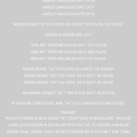
HARLEY DAVIDSON EXPO 2016
HARLEY DAVIDSON EXPO 2017
HARLEY DAVIDSON EXPO 2018
MIDDELKERKE TATTOO EXPO 2015 BEST OF COLOR 1ST PLACE.
OSCARLA ROESELARE 2017
SKIN ART EXPO MECHELEN 2011 1ST PLACE
SKIN ART EXPO MECHELEN 2012 2ND PLACE
SKIN ART EXPO MECHELEN 2013 1ST PLACE.
MIDDELKERKE TATTOO EXPO 2014 BEST OF SUNDAY
MIDDELKERKE TATTOO EXPO 2015 BEST OF SHOW
MIDDELKERKE TATTOO EXPO 2019 BEST OF SHOW
INK MANIA HASSELT 2017 3RD PLACE BEST REALISTIC
IK NEEM NIET MEER DEEL AAN TATTOO CONVENTIES SINDS 2020.
INKSANE
IN 2010 OPENDE IK MIJN EIGEN TATTOOSTUDIO IN ROESELARE. PAS DRIE
JAAR LATER BEGON IK EXTRA ARTIESTEN TOE TE VOEGEN AAN MIJN
KLEINE ZAAK. ZEVEN JAAR LATER STONDEN WE PLOTS MET EEN TEAM