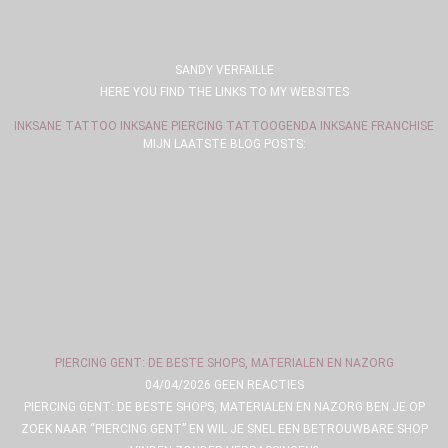
SANDY VERFAILLE
HERE YOU FIND THE LINKS TO MY WEBSITES
INKSANE TATTOO
INKSANE PIERCING
TATTOOGENDA
INKSANE FRANCHISE
MIJN LAATSTE BLOG POSTS:
PIERCING GENT: DE BESTE SHOPS, MATERIALEN EN NAZORG
04/04/2026
GEEN REACTIES
PIERCING GENT: DE BESTE SHOPS, MATERIALEN EN NAZORG BEN JE OP
ZOEK NAAR “PIERCING GENT” EN WIL JE SNEL EEN BETROUWBARE SHOP