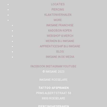
LOCATIES
PIERCING
KLANTENVERHALEN
MORE
INKSANE FRANCHISE
KADOBON KOPEN
WEBSHOP & MERCH
WERKEN BIJ INKSANE
APPRENTICESHIP BIJ INKSANE
BLOG
INKSANE IN DE MEDIA
FACEBOOK
INSTAGRAM
YOUTUBE
© INKSANE 2023
INKSANE ROESELARE
TATTOO-AFSPRAKEN
PRINS ALBERTSTRAAT 58
8800 ROESELARE
PIERCINGAFSPRAKEN