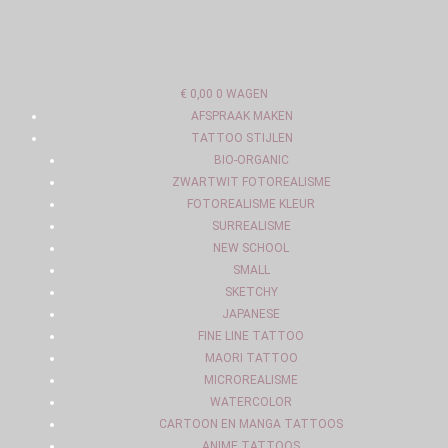
OVERSLAAN
NAAR
INHOUD
€
0,00
0
WAGEN
AFSPRAAK MAKEN
TATTOO STIJLEN
BIO-ORGANIC
ZWARTWIT FOTOREALISME
FOTOREALISME KLEUR
SURREALISME
NEW SCHOOL
SMALL
SKETCHY
JAPANESE
FINE LINE TATTOO
MAORI TATTOO
MICROREALISME
WATERCOLOR
CARTOON EN MANGA TATTOOS
ANIME TATTOOS