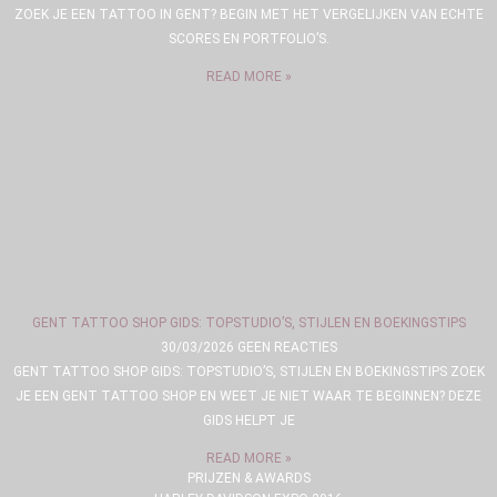
ZOEK JE EEN TATTOO IN GENT? BEGIN MET HET VERGELIJKEN VAN ECHTE
SCORES EN PORTFOLIO’S.
READ MORE »
GENT TATTOO SHOP GIDS: TOPSTUDIO’S, STIJLEN EN BOEKINGSTIPS
30/03/2026
GEEN REACTIES
GENT TATTOO SHOP GIDS: TOPSTUDIO’S, STIJLEN EN BOEKINGSTIPS ZOEK
JE EEN GENT TATTOO SHOP EN WEET JE NIET WAAR TE BEGINNEN? DEZE
GIDS HELPT JE
READ MORE »
PRIJZEN & AWARDS