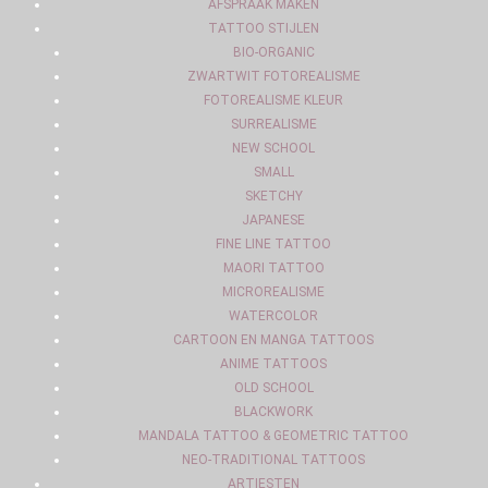
AFSPRAAK MAKEN
TATTOO STIJLEN
BIO-ORGANIC
ZWARTWIT FOTOREALISME
FOTOREALISME KLEUR
SURREALISME
NEW SCHOOL
SMALL
SKETCHY
JAPANESE
FINE LINE TATTOO
MAORI TATTOO
MICROREALISME
WATERCOLOR
CARTOON EN MANGA TATTOOS
ANIME TATTOOS
OLD SCHOOL
BLACKWORK
MANDALA TATTOO & GEOMETRIC TATTOO
NEO-TRADITIONAL TATTOOS
ARTIESTEN