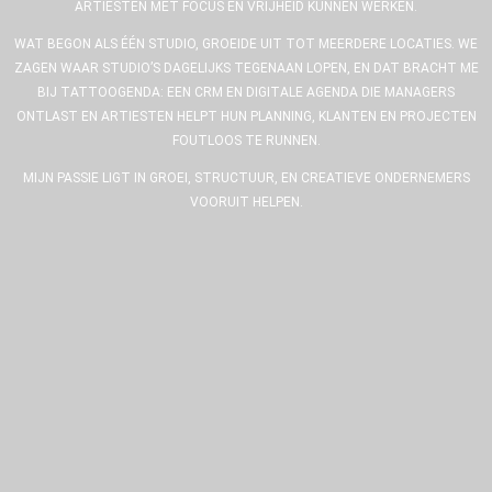
ARTIESTEN MET FOCUS EN VRIJHEID KUNNEN WERKEN.
WAT BEGON ALS ÉÉN STUDIO, GROEIDE UIT TOT MEERDERE LOCATIES. WE
ZAGEN WAAR STUDIO’S DAGELIJKS TEGENAAN LOPEN, EN DAT BRACHT ME
BIJ TATTOOGENDA: EEN CRM EN DIGITALE AGENDA DIE MANAGERS
ONTLAST EN ARTIESTEN HELPT HUN PLANNING, KLANTEN EN PROJECTEN
FOUTLOOS TE RUNNEN.
MIJN PASSIE LIGT IN GROEI, STRUCTUUR, EN CREATIEVE ONDERNEMERS
VOORUIT HELPEN.