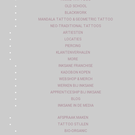
OLD SCHOOL
BLACKWORK
MANDALA TATTOO & GEOMETRIC TATTOO
NEO-TRADITIONAL TATTOOS
ARTIESTEN
LOCATIES
PIERCING
KLANTENVERHALEN
MORE
INKSANE FRANCHISE
KADOBON KOPEN
WEBSHOP & MERCH
WERKEN BIJ INKSANE
APPRENTICESHIP BIJ INKSANE
BLOG
INKSANE IN DE MEDIA
AFSPRAAK MAKEN
TATTOO STIJLEN
BIO-ORGANIC