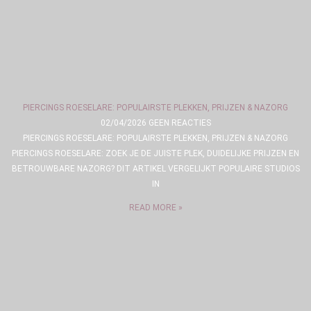
PIERCINGS ROESELARE: POPULAIRSTE PLEKKEN, PRIJZEN & NAZORG
02/04/2026
GEEN REACTIES
PIERCINGS ROESELARE: POPULAIRSTE PLEKKEN, PRIJZEN & NAZORG
PIERCINGS ROESELARE: ZOEK JE DE JUISTE PLEK, DUIDELIJKE PRIJZEN EN
BETROUWBARE NAZORG? DIT ARTIKEL VERGELIJKT POPULAIRE STUDIOS
IN
READ MORE »