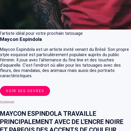
l'artiste idéal pour votre prochain tatouage
Maycon Espindola
Maycon Espindola est un artiste invité venant du Brésil. Son propre
style esquissé est particulièrement populaire auprès du public
féminin. Il joue avec l'alternance du fine line et des touches
d'aquarelle. C'est l'endroit où aller pour les tatouages avec des
fleurs, des mandalas, des animaux mais aussi des portraits
caractéristiques.
VOIR SES OEVRES
Instagram
MAYCON ESPINDOLA TRAVAILLE
PRINCIPALEMENT AVEC DE L'ENCRE NOIRE
ET PARFOIS DES ACCENTS DE COULEUR.