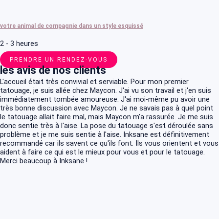
votre animal de compagnie dans un style esquissé
2 - 3 heures
PRENDRE UN RENDEZ-VOUS
les avis de nos clients
L'accueil était très convivial et serviable. Pour mon premier
tatouage, je suis allée chez Maycon. J'ai vu son travail et j'en suis
immédiatement tombée amoureuse. J'ai moi-même pu avoir une
très bonne discussion avec Maycon. Je ne savais pas à quel point
le tatouage allait faire mal, mais Maycon m'a rassurée. Je me suis
donc sentie très à l'aise. La pose du tatouage s'est déroulée sans
problème et je me suis sentie à l'aise. Inksane est définitivement
recommandé car ils savent ce qu'ils font. Ils vous orientent et vous
aident à faire ce qui est le mieux pour vous et pour le tatouage.
Merci beaucoup à Inksane !