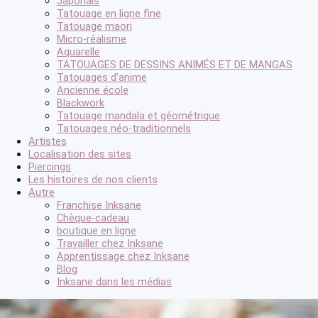
Japonais
Tatouage en ligne fine
Tatouage maori
Micro-réalisme
Aquarelle
TATOUAGES DE DESSINS ANIMÉS ET DE MANGAS
Tatouages d'anime
Ancienne école
Blackwork
Tatouage mandala et géométrique
Tatouages néo-traditionnels
Artistes
Localisation des sites
Piercings
Les histoires de nos clients
Autre
Franchise Inksane
Chèque-cadeau
boutique en ligne
Travailler chez Inksane
Apprentissage chez Inksane
Blog
Inksane dans les médias