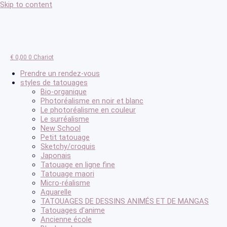
Skip to content
€
0,00
0
Chariot
Prendre un rendez-vous
styles de tatouages
Bio-organique
Photoréalisme en noir et blanc
Le photoréalisme en couleur
Le surréalisme
New School
Petit tatouage
Sketchy/croquis
Japonais
Tatouage en ligne fine
Tatouage maori
Micro-réalisme
Aquarelle
TATOUAGES DE DESSINS ANIMÉS ET DE MANGAS
Tatouages d'anime
Ancienne école