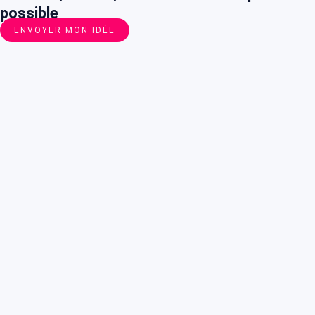
possible
ENVOYER MON IDÉE