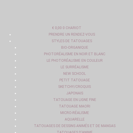
SKIP
TO
CONTENT
€
0,00
0
CHARIOT
PRENDRE UN RENDEZ-VOUS
STYLES DE TATOUAGES
BIO-ORGANIQUE
PHOTORÉALISME EN NOIR ET BLANC
LE PHOTORÉALISME EN COULEUR
LE SURRÉALISME
NEW SCHOOL
PETIT TATOUAGE
SKETCHY/CROQUIS
JAPONAIS
TATOUAGE EN LIGNE FINE
TATOUAGE MAORI
MICRO-RÉALISME
AQUARELLE
TATOUAGES DE DESSINS ANIMÉS ET DE MANGAS
TATOUAGES D'ANIME