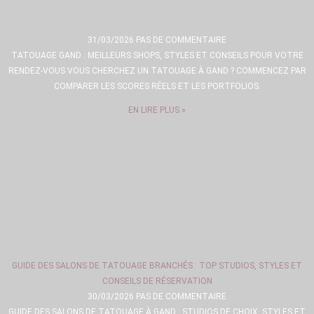
31/03/2026
PAS DE COMMENTAIRE
TATOUAGE GAND : MEILLEURS SHOPS, STYLES ET CONSEILS POUR VOTRE
RENDEZ-VOUS VOUS CHERCHEZ UN TATOUAGE À GAND ? COMMENCEZ PAR
COMPARER LES SCORES RÉELS ET LES PORTFOLIOS.
EN LIRE PLUS »
GUIDE DES SALONS DE TATOUAGE BRANCHÉS : TOP STUDIOS, STYLES ET
CONSEILS DE RÉSERVATION
30/03/2026
PAS DE COMMENTAIRE
GUIDE DES SALONS DE TATOUAGE À GAND : STUDIOS DE CHOIX, STYLES ET