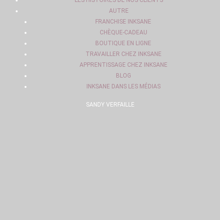
LES HISTOIRES DE NOS CLIENTS
AUTRE
FRANCHISE INKSANE
CHÈQUE-CADEAU
BOUTIQUE EN LIGNE
TRAVAILLER CHEZ INKSANE
APPRENTISSAGE CHEZ INKSANE
BLOG
INKSANE DANS LES MÉDIAS
SANDY VERFAILLE