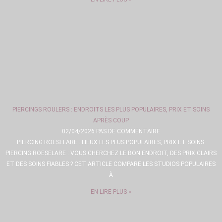
PIERCINGS ROULERS : ENDROITS LES PLUS POPULAIRES, PRIX ET SOINS
APRÈS COUP
02/04/2026
PAS DE COMMENTAIRE
PIERCING ROESELARE : LIEUX LES PLUS POPULAIRES, PRIX ET SOINS.
PIERCING ROESELARE : VOUS CHERCHEZ LE BON ENDROIT, DES PRIX CLAIRS
ET DES SOINS FIABLES ? CET ARTICLE COMPARE LES STUDIOS POPULAIRES
À
EN LIRE PLUS »